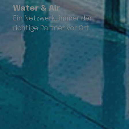
Water & Air
Ein Netzwerk, immer der
richtige Partner vor Ort.